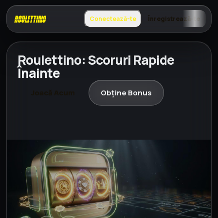
Conectează-te
Înregistrează-te
Roulettino: Scoruri Rapide
Înainte
Joacă Acum
Obține Bonus