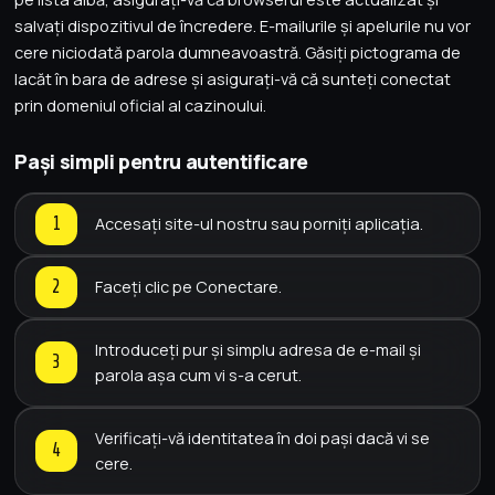
salvați dispozitivul de încredere. E-mailurile și apelurile nu vor
cere niciodată parola dumneavoastră. Găsiți pictograma de
lacăt în bara de adrese și asigurați-vă că sunteți conectat
prin domeniul oficial al cazinoului.
Pași simpli pentru autentificare
Accesați site-ul nostru sau porniți aplicația.
Faceți clic pe Conectare.
Introduceți pur și simplu adresa de e-mail și
parola așa cum vi s-a cerut.
Verificați-vă identitatea în doi pași dacă vi se
cere.