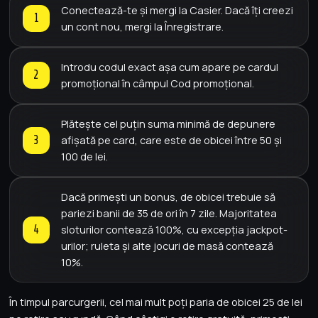
Conectează-te și mergi la Casier. Dacă îți creezi
un cont nou, mergi la Înregistrare.
Introdu codul exact așa cum apare pe cardul
promoțional în câmpul Cod promoțional.
Plătește cel puțin suma minimă de depunere
afișată pe card, care este de obicei între 50 și
100 de lei.
Dacă primești un bonus, de obicei trebuie să
pariezi banii de 35 de ori în 7 zile. Majoritatea
sloturilor contează 100%, cu excepția jackpot-
urilor; ruleta și alte jocuri de masă contează
10%.
În timpul parcurgerii, cel mai mult poți paria de obicei 25 de lei