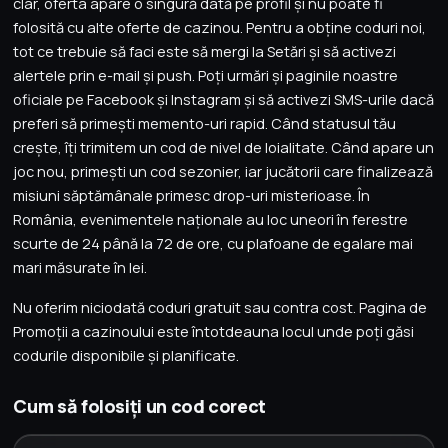
clar, oferta apare o singură dată pe profil și nu poate fi
folosită cu alte oferte de cazinou. Pentru a obține coduri noi,
tot ce trebuie să faci este să mergi la Setări și să activezi
alertele prin e-mail și push. Poți urmări și paginile noastre
oficiale pe Facebook și Instagram și să activezi SMS-urile dacă
preferi să primești memento-uri rapid. Când statusul tău
crește, îți trimitem un cod de nivel de loialitate. Când apare un
joc nou, primești un cod sezonier, iar jucătorii care finalizează
misiuni săptămânale primesc drop-uri misterioase. În
România, evenimentele naționale au loc uneori în ferestre
scurte de 24 până la 72 de ore, cu plafoane de egalare mai
mari măsurate în lei.
Nu oferim niciodată coduri gratuit sau contra cost. Pagina de
Promoții a cazinoului este întotdeauna locul unde poți găsi
codurile disponibile și planificate.
Cum să folosiți un cod corect