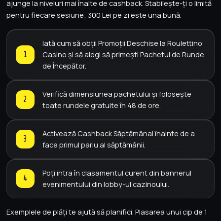
ajunge la niveluri mai înalte de cashback. Stabilește-ți o limită
pentru fiecare sesiune; 300 Lei pe zi este una bună.
Iată cum să obții Promoții Deschise la Roulettino
Casino și să alegi să primești Pachetul de Runde
de Începător.
Verifică dimensiunea pachetului și folosește
toate rundele gratuite în 48 de ore.
Activează Cashback Săptămânal înainte de a
face primul pariu al săptămânii.
Poți intra în clasamentul curent din bannerul
evenimentului din lobby-ul cazinoului.
Exemplele de plăți te ajută să planifici. Plasarea unui cip de 1