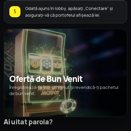
Odată ajuns în lobby, apăsați „Conectare” și
asigurați-vă că portofelul afișează lei.
Ofertă de Bun Venit
Înregistrează-te într-un minut și revendică-ți pachetul
de bun venit.
Detalii
Ai uitat parola?