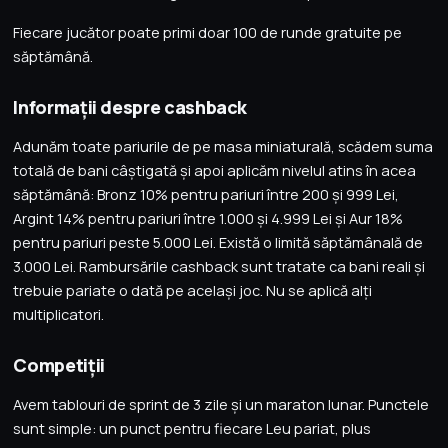
Fiecare jucător poate primi doar 100 de runde gratuite pe
săptămână.
Informații despre cashback
Adunăm toate pariurile de pe masa miniaturală, scădem suma
totală de bani câștigată și apoi aplicăm nivelul atins în acea
săptămână: Bronz 10% pentru pariuri între 200 și 999 Lei,
Argint 14% pentru pariuri între 1.000 și 4.999 Lei și Aur 18%
pentru pariuri peste 5.000 Lei. Există o limită săptămânală de
3.000 Lei. Rambursările cashback sunt tratate ca bani reali și
trebuie pariate o dată pe același joc. Nu se aplică alți
multiplicatori.
Competiții
Avem tablouri de sprint de 3 zile și un maraton lunar. Punctele
sunt simple: un punct pentru fiecare Leu pariat, plus