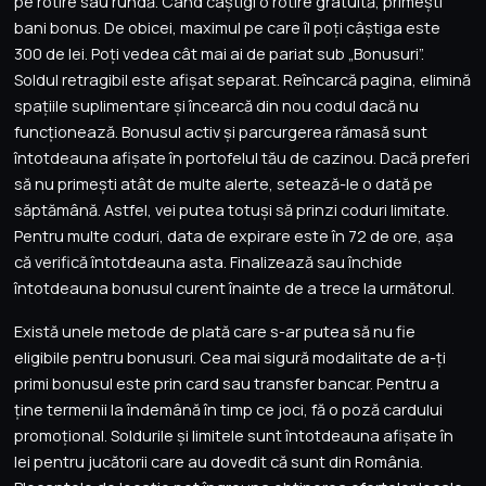
pe rotire sau rundă. Când câștigi o rotire gratuită, primești
bani bonus. De obicei, maximul pe care îl poți câștiga este
300 de lei. Poți vedea cât mai ai de pariat sub „Bonusuri”.
Soldul retragibil este afișat separat. Reîncarcă pagina, elimină
spațiile suplimentare și încearcă din nou codul dacă nu
funcționează. Bonusul activ și parcurgerea rămasă sunt
întotdeauna afișate în portofelul tău de cazinou. Dacă preferi
să nu primești atât de multe alerte, setează-le o dată pe
săptămână. Astfel, vei putea totuși să prinzi coduri limitate.
Pentru multe coduri, data de expirare este în 72 de ore, așa
că verifică întotdeauna asta. Finalizează sau închide
întotdeauna bonusul curent înainte de a trece la următorul.
Există unele metode de plată care s-ar putea să nu fie
eligibile pentru bonusuri. Cea mai sigură modalitate de a-ți
primi bonusul este prin card sau transfer bancar. Pentru a
ține termenii la îndemână în timp ce joci, fă o poză cardului
promoțional. Soldurile și limitele sunt întotdeauna afișate în
lei pentru jucătorii care au dovedit că sunt din România.