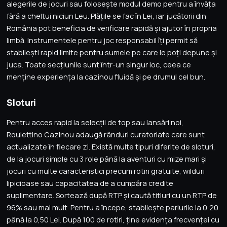
alegerile de jocuri sau folosește modul demo pentru a învăța
fără a cheltui niciun Leu. Plățile se fac în Lei, iar jucătorii din
România pot beneficia de verificare rapidă și ajutor în propria
limbă. Instrumentele pentru joc responsabil îți permit să
stabilești rapid limite pentru sumele pe care le poți depune și
juca. Toate secțiunile sunt într-un singur loc, ceea ce
menține experiența la cazinou fluidă și pe drumul cel bun.
Sloturi
Pentru acces rapid la selecții de top sau lansări noi,
Roulettino Cazinou adaugă rânduri curatoriate care sunt
actualizate în fiecare zi. Există multe tipuri diferite de sloturi,
de la jocuri simple cu 3 role până la aventuri cu mize mari și
jocuri cu multe caracteristici precum rotiri gratuite, wilduri
lipicioase sau capacitatea de a cumpăra credite
suplimentare. Sortează după RTP și caută titluri cu un RTP de
96% sau mai mult. Pentru a începe, stabilește pariurile la 0,20
până la 0,50 Lei. După 100 de rotiri, ține evidența frecvenței cu