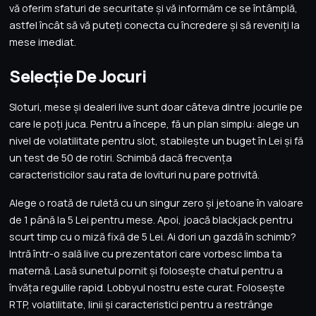
vă oferim sfaturi de securitate și vă informăm ce se întâmplă,
astfel încât să vă puteți conecta cu încredere și să reveniți la
mese imediat.
Selecție De Jocuri
Sloturi, mese și dealeri live sunt doar câteva dintre jocurile pe
care le poți juca. Pentru a începe, fă un plan simplu: alege un
nivel de volatilitate pentru slot, stabilește un buget în Lei și fă
un test de 50 de rotiri. Schimbă dacă frecvența
caracteristicilor sau rata de lovituri nu pare potrivită.
Alege o roată de ruletă cu un singur zero și jetoane în valoare
de 1 până la 5 Lei pentru mese. Apoi, joacă blackjack pentru
scurt timp cu o miză fixă de 5 Lei. Ai dori un gazdă în schimb?
Intră într-o sală live cu prezentatori care vorbesc limba ta
maternă. Lasă sunetul pornit și folosește chatul pentru a
învăța regulile rapid. Lobbyul nostru este curat. Folosește
RTP, volatilitate, linii și caracteristici pentru a restrânge