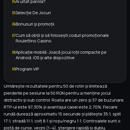
Ai uitat parola?
04
Selecție De Jocuri
05
Bonusuri și promoții
06
Cum să obții și să folosești coduri promoționale
07
Roulettino Casino
Aplicație mobilă: Joacă jocul roții compacte pe
08
Android, iOS și alte dispozitive
Program VIP
09
Plăți sigure și protecția jucătorilor la Roulettino
10
Casino
Urmărește rezultatele pentru 50 de rotiri și limitează
pierderile pe sesiune la 50 RON pentru a menține jocul
Limite, control al riscului și politica 18+ pentru joc
11
distractiv și sub control. Roata are un zero și 37 de buzunare.
responsabil
RTP-ul este 97,30% și avantajul casei este 2,70%. Fiecare
rundă durează aproximativ 15 secunde și plătește 35:1, split
Configurare care funcționează bine pentru roata
12
mică cu un singur zero
17:1, stradă 11:1, colț 8:1 și roșu/negru 1:1. Controalele sunt o
pistă de curse, vecini (1–4), ștergere rapidă și dublu.