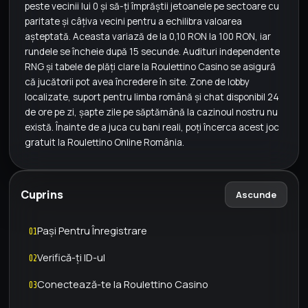
peste vecinii lui 0 și să-ți împrăștii jetoanele pe sectoare cu
paritate și câțiva vecini pentru a echilibra valoarea
așteptată. Aceasta variază de la 0,10 RON la 100 RON, iar
rundele se încheie după 15 secunde. Audituri independente
RNG și tabele de plăți clare la Roulettino Casino se asigură
că jucătorii pot avea încredere în site. Zone de lobby
localizate, suport pentru limba română și chat disponibil 24
de ore pe zi, șapte zile pe săptămână la cazinoul nostru nu
există. Înainte de a juca cu bani reali, poți încerca acest joc
gratuit la Roulettino Online România.
Cuprins
Ascunde
Pași Pentru Înregistrare
01
Verifică-ți ID-ul
02
Conectează-te la Roulettino Casino
03