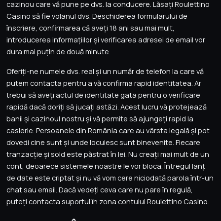
cazinou care vă pune pe dvs. la conducere. Lăsați Roulettino
Casino să fie volanul dvs. Deschiderea formularului de
înscriere, confirmarea că aveți 18 ani sau mai mult,
introducerea informațiilor și verificarea adresei de email vor
dura mai puțin de două minute.
Oferiți-ne numele dvs. real și un număr de telefon la care vă
putem contacta pentru a vă confirma rapid identitatea. Ar
trebui să aveți actul de identitate gata pentru o verificare
rapidă dacă doriți să jucați astăzi. Acest lucru vă protejează
banii și cazinoul nostru și vă permite să ajungeți rapid la
casierie. Persoanele din România care au vârsta legală și pot
dovedi cine sunt și unde locuiesc sunt binevenite. Fiecare
tranzacție și sold este păstrat în lei. Nu creați mai mult de un
cont, deoarece sistemele noastre le vor bloca. Întregul lanț
de date este criptat și nu vă vom cere niciodată parola într-un
chat sau email. Dacă vedeți ceva care nu pare în regulă,
puteți contacta suportul în zona contului Roulettino Casino.