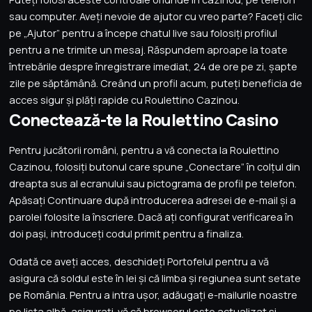
sau computer. Aveți nevoie de ajutor cu vreo parte? Faceți clic
pe „Ajutor” pentru a începe chatul live sau folosiți profilul
pentru a ne trimite un mesaj. Răspundem aproape la toate
întrebările despre înregistrare imediat, 24 de ore pe zi, șapte
zile pe săptămână. Creând un profil acum, puteți beneficia de
acces sigur și plăți rapide cu Roulettino Cazinou.
Conectează-te la Roulettino Casino
Pentru jucătorii români, pentru a vă conecta la Roulettino
Cazinou, folosiți butonul care spune „Conectare” în colțul din
dreapta sus al ecranului sau pictograma de profil pe telefon.
Apăsați Continuare după introducerea adresei de e-mail și a
parolei folosite la înscriere. Dacă ați configurat verificarea în
doi pași, introduceți codul primit pentru a finaliza.
Odată ce aveți acces, deschideți Portofelul pentru a vă
asigura că soldul este în lei și că limba și regiunea sunt setate
pe România. Pentru a intra ușor, adăugați e-mailurile noastre
pe lista albă, asigurați-vă că browserul este actualizat și