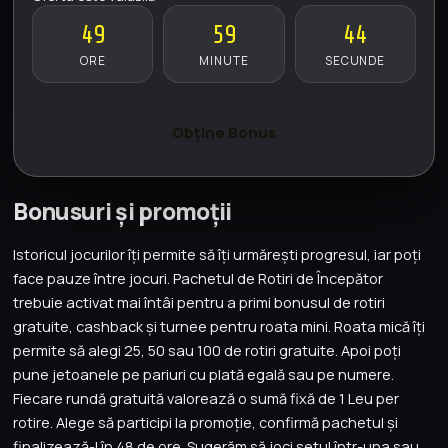
49
59
42
ORE
MINUTE
SECUNDE
Obține Bonus
Bonusuri și promoții
Istoricul jocurilor îți permite să îți urmărești progresul, iar poți
face pauze între jocuri. Pachetul de Rotiri de Începător
trebuie activat mai întâi pentru a primi bonusul de rotiri
gratuite, cashback și turnee pentru roata mini. Roata mică îți
permite să alegi 25, 50 sau 100 de rotiri gratuite. Apoi poți
pune jetoanele pe pariuri cu plată egală sau pe numere.
Fiecare rundă gratuită valorează o sumă fixă de 1 Leu per
rotire. Alege să participi la promoție, confirmă pachetul și
finalizează-l în 48 de ore. Sugerăm să joci setul într-una sau